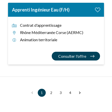
Apprenti Ingénieur Eau (F/H)
Contrat d'apprentissage
Rhône Méditerranée Corse (AERMC)
Animation territoriale
Consulter l'offre
1
2
3
4