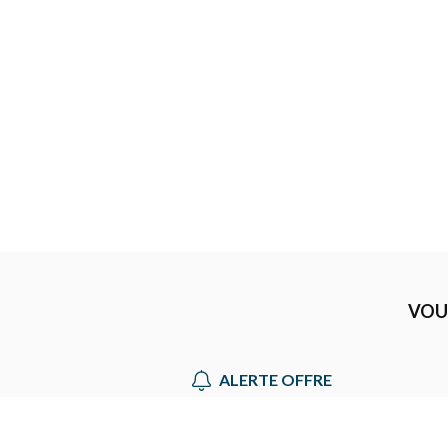
VOU
ALERTE OFFRE
Choisir une filière