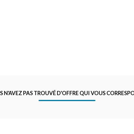
S N'AVEZ PAS TROUVÉ D'OFFRE QUI VOUS CORRESPO
VALIDER
JE POSTU