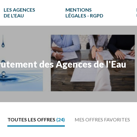
LES AGENCES
MENTIONS
DE L'EAU
LÉGALES - RGPD
crutement des Agences de l'Eau
TOUTES LES OFFRES
(24)
MES OFFRES FAVORITES