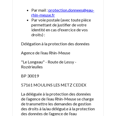
Par mail :
protection.donnees@eau-
rhin-meuse.fr
Par voie postale (avec toute pièce
permettant de justifier de votre
identité en cas d'exercice de vos
droits) :
Délégation à la protection des données
Agence de l’eau Rhin-Meuse
"Le Longeau" - Route de Lessy -
Rozérieulles
BP 30019
57161 MOULINS LES METZ CEDEX
La déléguée à la protection des données
de l’agence de l’eau Rhin-Meuse se charge
de transmettre les demandes de gestion
des droits à la/au délégué.e à la protection
des données de l’agence de l’eau