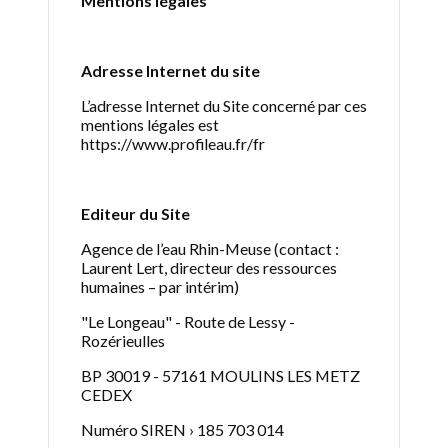
Mentions légales
Adresse Internet du site
L’adresse Internet du Site concerné par ces
mentions légales est
https://www.profileau.fr/fr
Editeur du Site
Agence de l’eau Rhin-Meuse (contact :
Laurent Lert, directeur des ressources
humaines – par intérim)
"Le Longeau" - Route de Lessy -
Rozérieulles
BP 30019 - 57161 MOULINS LES METZ
CEDEX
Numéro SIREN › 185 703 014