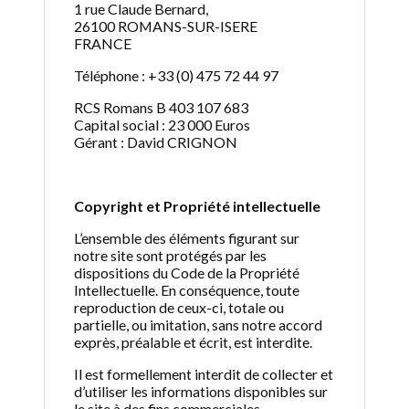
1 rue Claude Bernard,
26100 ROMANS-SUR-ISERE
FRANCE
Téléphone : +33 (0) 475 72 44 97
RCS Romans B 403 107 683
Capital social : 23 000 Euros
Gérant : David CRIGNON
Copyright et Propriété intellectuelle
L’ensemble des éléments figurant sur
notre site sont protégés par les
dispositions du Code de la Propriété
Intellectuelle. En conséquence, toute
reproduction de ceux-ci, totale ou
partielle, ou imitation, sans notre accord
exprès, préalable et écrit, est interdite.
Il est formellement interdit de collecter et
d’utiliser les informations disponibles sur
le site à des fins commerciales.