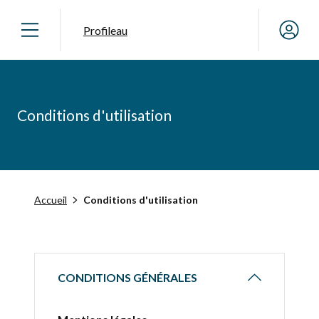
Profileau
Conditions d'utilisation
Accueil
Conditions d'utilisation
CONDITIONS GÉNÉRALES