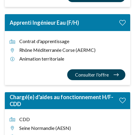
Apprenti Ingénieur Eau (F/H)
Contrat d'apprentissage
Rhône Méditerranée Corse (AERMC)
Animation territoriale
Consulter l'offre
Chargé(e) d'aides au fonctionnement H/F-
CDD
CDD
Seine Normandie (AESN)