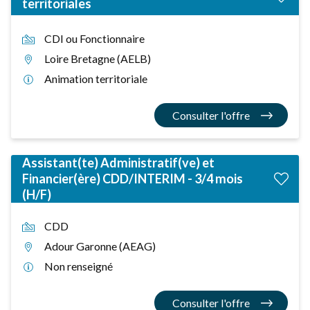
territoriales
CDI ou Fonctionnaire
Loire Bretagne (AELB)
Animation territoriale
Consulter l'offre
Assistant(te) Administratif(ve) et
Financier(ère) CDD/INTERIM - 3/4 mois
(H/F)
CDD
Adour Garonne (AEAG)
Non renseigné
Consulter l'offre