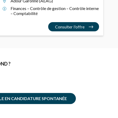
Adour Garonne (AEAG)
Finances – Contrôle de gestion – Contrôle interne
– Comptabilité
Consulter l'offre
ND ?
LE EN CANDIDATURE SPONTANÉE