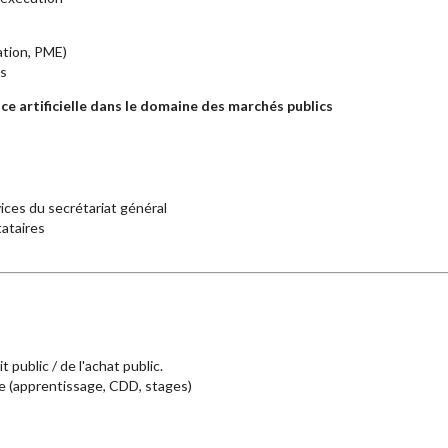
tion, PME)
és
ence artificielle dans le domaine des marchés publics
vices du secrétariat général
tataires
t public / de l'achat public.
e (apprentissage, CDD, stages)