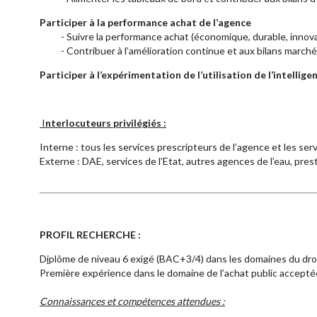
Participer à la performance achat de l’agence
- Suivre la performance achat (économique, durable, innova
- Contribuer à l’amélioration continue et aux bilans march
Participer à l’expérimentation de l’utilisation de l’intellig
I
nterlocuteurs privilégiés :
Interne :
tous les services prescripteurs de l’agence et les ser
Externe :
DAE, services de l’Etat, autres agences de l’eau, pres
PROFIL RECHERCHE :
D
i
plôme de niveau 6 exigé (BAC+3/4) dans les domaines
du droi
Première expérience dans le domaine de l’achat public accepté
Connaissances et compétences attendues :