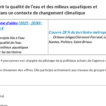
r la qualité de l’eau et des milieux aquatiques et
é dans un contexte de changement climatique
me d'aides
(2025 - 2030) :
s €
Couvre 28 % du territoire métropo
Orléans (siège),
Clermont-Ferrand,
L
rojets liés à l’eau
Nantes, Poitiers,
Saint-Brieuc.
qualité de l’eau
s milieux aquatiques
les territoires
4 personnes est chargée du pilotage de la politique achats de l’agence d
ion d’examen des offres. Elle participe activement aux travaux du groupe 
re)
atives