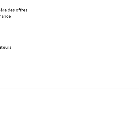
ère des offres
rmance
cuteurs