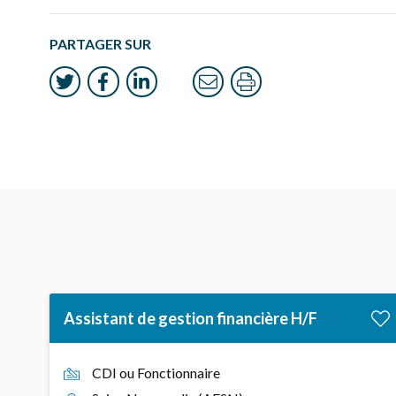
PARTAGER SUR
Assistant de gestion financière H/F
CDI ou Fonctionnaire