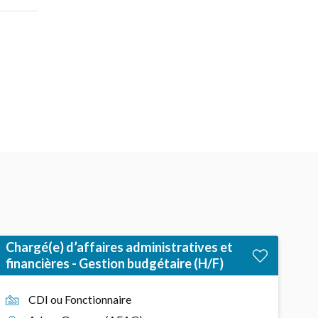
Chargé(e) d’affaires administratives et
financières - Gestion budgétaire (H/F)
CDI ou Fonctionnaire