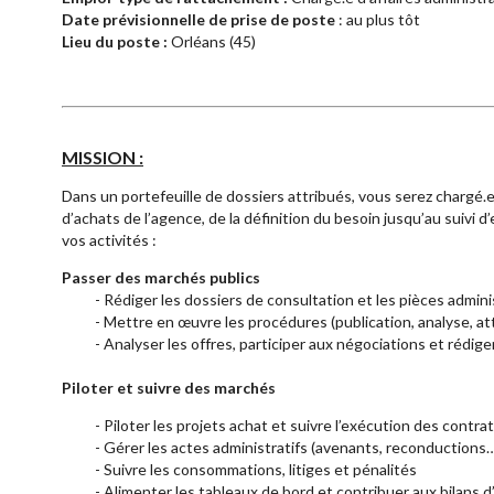
Date prévisionnelle de prise de poste
: au plus tôt
Lieu du poste :
Orléans (45)
MISSION :
Dans un portefeuille de dossiers attribués, vous serez chargé.
d’achats de l’agence, de la définition du besoin jusqu’au suivi d
vos activités :
Passer des marchés publics
- Rédiger les dossiers de consultation et les pièces admini
- Mettre en œuvre les procédures (publication, analyse, attri
- Analyser les offres, participer aux négociations et rédiger
Piloter et suivre des marchés
-
Piloter les projets achat et suivre l’exécution des contra
-
Gérer les actes administratifs (avenants, reconductions
-
Suivre les consommations, litiges et pénalités
-
Alimenter les tableaux de bord et contribuer aux bilans 