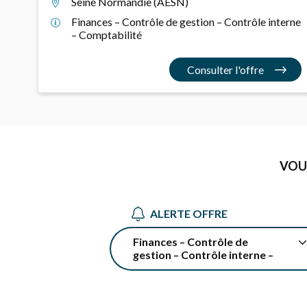
Seine Normandie (AESN)
Finances – Contrôle de gestion – Contrôle interne
– Comptabilité
Consulter l'offre
VOU
ALERTE OFFRE
Finances – Contrôle de
gestion – Contrôle interne –
Comptabilité