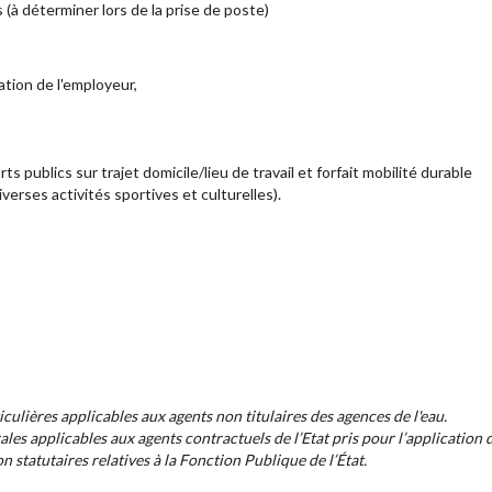
rs (à déterminer lors de la prise de poste)
tion de l'employeur,
publics sur trajet domicile/lieu de travail et forfait mobilité durable
rses activités sportives et culturelles).
culières applicables aux agents non titulaires des agences de l'eau.
les applicables aux agents contractuels de l’Etat pris pour l’application 
on statutaires relatives à la Fonction Publique de l’État.