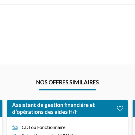
NOS OFFRES SIMILAIRES
Assistant de gestion financière et
d’opérations des aides H/F
CDI ou Fonctionnaire