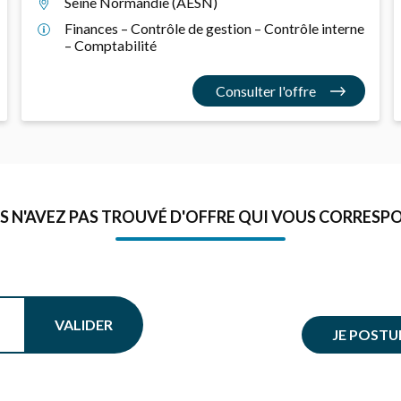
Seine Normandie (AESN)
Finances – Contrôle de gestion – Contrôle interne
– Comptabilité
Consulter l'offre
S N'AVEZ PAS TROUVÉ D'OFFRE QUI VOUS CORRESPO
VALIDER
JE POSTU