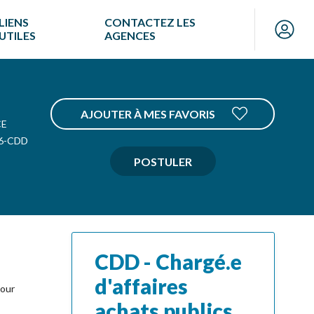
LIENS
CONTACTEZ LES
UTILES
AGENCES
AJOUTER À MES FAVORIS
CE
6-CDD
POSTULER
CDD - Chargé.e
d'affaires
pour
achats publics