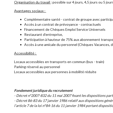
Organisation du travail
: possible sur 4 jours, 4,5 jours ou 5 jou
Avantages sociaux :
Complémentaire santé - contrat de groupe avec participa
Accès à un contrat de prévoyance - contractuels
Financement de Chèques Emploi Service Universels
Restaurant d’entreprise,
Participation à hauteur de 75% aux abonnement transports 
Accès à une amicale du personnel (Chèques Vacances, dive
Accessibilité :
Locaux accessibles en transports en commun (bus - train)
Parking réservé au personnel
Locaux accessibles aux personnes à mobilité réduite
Fondement juridique du recrutement
- Décret n°2007-832 du 11 mai 2007 fixant les dispositions parti
- Décret 86-83 du 17 janvier 1986 relatif aux dispositions généra
l’article 7 de la loi n°84-16 du 11 janvier 1984 portant dispositi