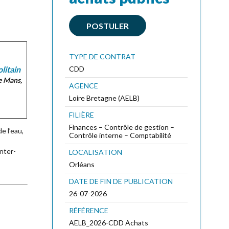
POSTULER
TYPE DE CONTRAT
litain
CDD
e Mans,
AGENCE
Loire Bretagne (AELB)
FILIÈRE
Finances – Contrôle de gestion –
e l’eau,
Contrôle interne – Comptabilité
inter-
LOCALISATION
Orléans
DATE DE FIN DE PUBLICATION
26-07-2026
RÉFÉRENCE
AELB_2026-CDD Achats