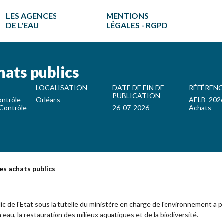
LES AGENCES
MENTIONS
DE L'EAU
LÉGALES - RGPD
hats publics
LOCALISATION
DATE DE FIN DE
RÉFÉREN
PUBLICATION
ontrôle
Orléans
AELB_202
 Contrôle
26-07-2026
Achats
es achats publics
c de l'Etat sous la tutelle du ministère en charge de l'environnement a 
 eau, la restauration des milieux aquatiques et de la biodiversité.