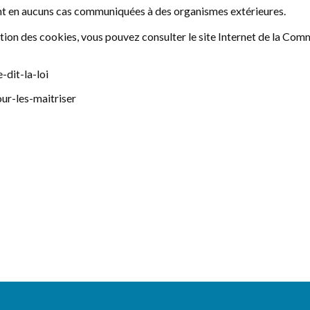
nt en aucuns cas communiquées à des organismes extérieures.
sation des cookies, vous pouvez consulter le site Internet de la Co
-dit-la-loi
our-les-maitriser