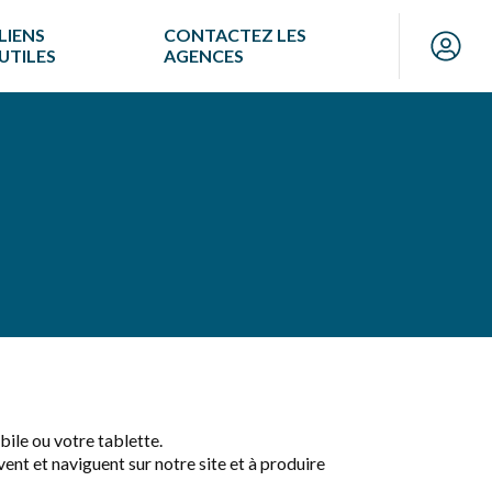
LIENS
CONTACTEZ LES
UTILES
AGENCES
bile ou votre tablette.
nt et naviguent sur notre site et à produire