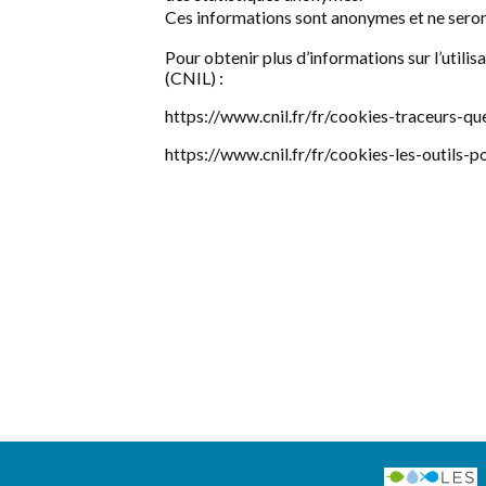
Ces informations sont anonymes et ne sero
Pour obtenir plus d’informations sur l’utili
(CNIL) :
https://www.cnil.fr/fr/cookies-traceurs-que
https://www.cnil.fr/fr/cookies-les-outils-p