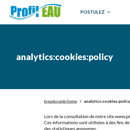
POSTULEZ
analytics:cookies:policy
breadcrumb:home
analytics:cookies:policy
Lors de la consultation de notre site www.pr
Ces informations sont utilisées à des fins 
des statistiques anonymes.